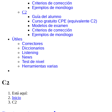
Criterios de corrección
Ejemplos de monólogo
C2
Guía del alumno
Curso gratuito CPE (equivalente C2)
Modelos de examen
Criterios de corrección
Ejemplos de monólogo
Útiles
Correctores
Diccionarios
Listening
News
Test de nivel
Herramientas varias
C2
Está aquí:
Inicio
C2