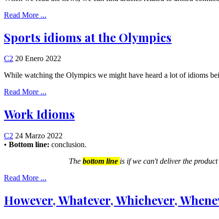
Read More ...
Sports idioms at the Olympics
C2
20 Enero 2022
While watching the Olympics we might have heard a lot of idioms be
Read More ...
Work Idioms
C2
24 Marzo 2022
•
Bottom line:
conclusion.
The
bottom line
is if we can't deliver the produc
Read More ...
However, Whatever, Whichever, Whene