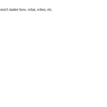
sn't matter how, what, when, etc.