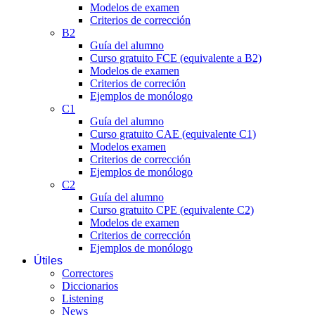
Modelos de examen
Criterios de corrección
B2
Guía del alumno
Curso gratuito FCE (equivalente a B2)
Modelos de examen
Criterios de correción
Ejemplos de monólogo
C1
Guía del alumno
Curso gratuito CAE (equivalente C1)
Modelos examen
Criterios de corrección
Ejemplos de monólogo
C2
Guía del alumno
Curso gratuito CPE (equivalente C2)
Modelos de examen
Criterios de corrección
Ejemplos de monólogo
Útiles
Correctores
Diccionarios
Listening
News