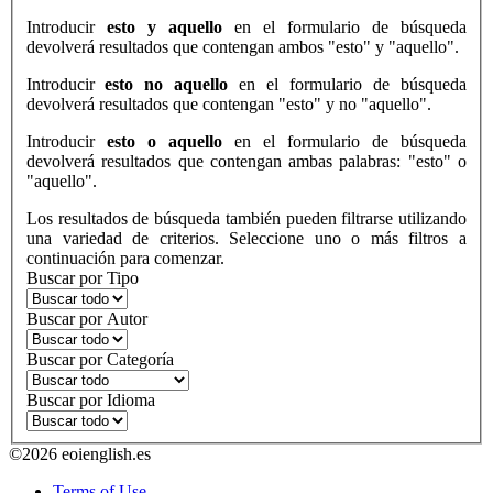
Introducir
esto y aquello
en el formulario de búsqueda
devolverá resultados que contengan ambos "esto" y "aquello".
Introducir
esto no aquello
en el formulario de búsqueda
devolverá resultados que contengan "esto" y no "aquello".
Introducir
esto o aquello
en el formulario de búsqueda
devolverá resultados que contengan ambas palabras: "esto" o
"aquello".
Los resultados de búsqueda también pueden filtrarse utilizando
una variedad de criterios. Seleccione uno o más filtros a
continuación para comenzar.
Buscar por Tipo
Buscar por Autor
Buscar por Categoría
Buscar por Idioma
©2026 eoienglish.es
Terms of Use