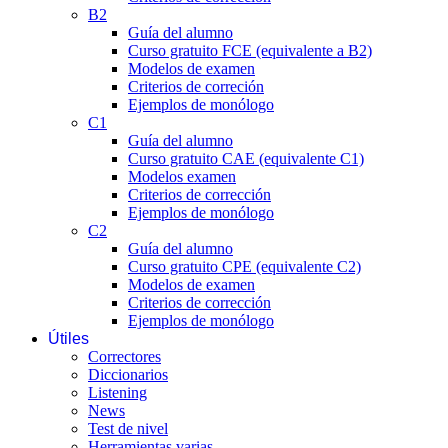
B2
Guía del alumno
Curso gratuito FCE (equivalente a B2)
Modelos de examen
Criterios de correción
Ejemplos de monólogo
C1
Guía del alumno
Curso gratuito CAE (equivalente C1)
Modelos examen
Criterios de corrección
Ejemplos de monólogo
C2
Guía del alumno
Curso gratuito CPE (equivalente C2)
Modelos de examen
Criterios de corrección
Ejemplos de monólogo
Útiles
Correctores
Diccionarios
Listening
News
Test de nivel
Herramientas varias