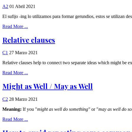
A2
01 Abril 2021
El sufijo -ing lo utilizamos para formar gerundios, estos se utilizan 
Read More ...
Relative clauses
C1
27 Marzo 2021
Relative clauses help to connect two separate ideas which might be ex
Read More ...
Might as Well / May as Well
C2
28 Marzo 2021
Meaning:
If you "
might as well do something"
or "
may as well do s
Read More ...