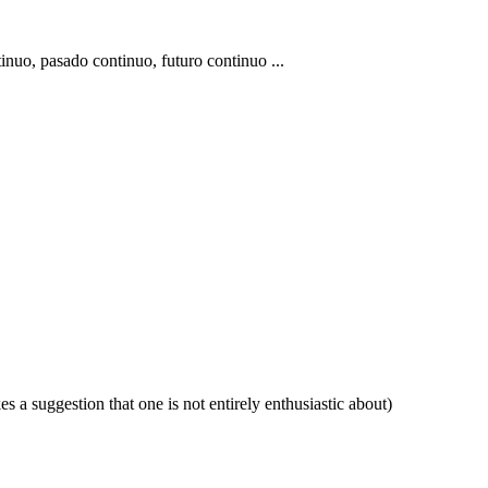
tinuo, pasado continuo, futuro continuo ...
s a suggestion that one is not entirely enthusiastic about)