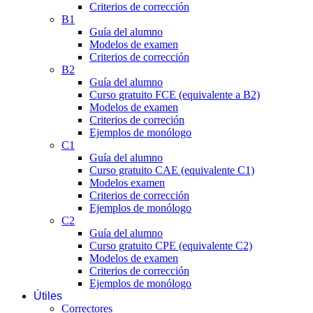
Criterios de corrección
B1
Guía del alumno
Modelos de examen
Criterios de corrección
B2
Guía del alumno
Curso gratuito FCE (equivalente a B2)
Modelos de examen
Criterios de correción
Ejemplos de monólogo
C1
Guía del alumno
Curso gratuito CAE (equivalente C1)
Modelos examen
Criterios de corrección
Ejemplos de monólogo
C2
Guía del alumno
Curso gratuito CPE (equivalente C2)
Modelos de examen
Criterios de corrección
Ejemplos de monólogo
Útiles
Correctores