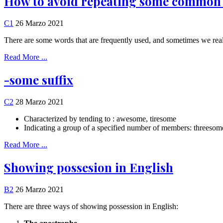
How to avoid repeating some common
C1
26 Marzo 2021
There are some words that are frequently used, and sometimes we real
Read More ...
-some suffix
C2
28 Marzo 2021
Characterized by tending to : awesome, tiresome
Indicating a group of a specified number of members: threesom
Read More ...
Showing possesion in English
B2
26 Marzo 2021
There are three ways of showing possession in English: