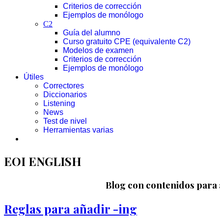
Criterios de corrección
Ejemplos de monólogo
C2
Guía del alumno
Curso gratuito CPE (equivalente C2)
Modelos de examen
Criterios de corrección
Ejemplos de monólogo
Útiles
Correctores
Diccionarios
Listening
News
Test de nivel
Herramientas varias
EOI ENGLISH
Blog con contenidos para a
Reglas para añadir -ing