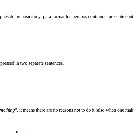
después de preposición y para formar los tiempos continuos: presente con
pressed in two separate sentences.
omething"
, it means there are no reasons not to do it (also when one make