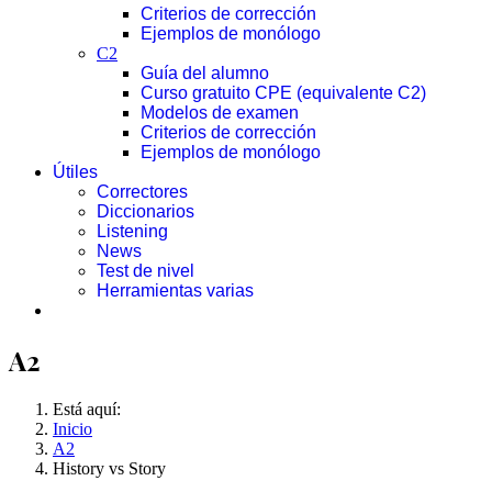
Criterios de corrección
Ejemplos de monólogo
C2
Guía del alumno
Curso gratuito CPE (equivalente C2)
Modelos de examen
Criterios de corrección
Ejemplos de monólogo
Útiles
Correctores
Diccionarios
Listening
News
Test de nivel
Herramientas varias
A2
Está aquí:
Inicio
A2
History vs Story