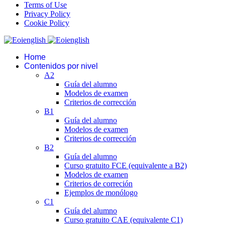
Terms of Use
Privacy Policy
Cookie Policy
Home
Contenidos por nivel
A2
Guía del alumno
Modelos de examen
Criterios de corrección
B1
Guía del alumno
Modelos de examen
Criterios de corrección
B2
Guía del alumno
Curso gratuito FCE (equivalente a B2)
Modelos de examen
Criterios de correción
Ejemplos de monólogo
C1
Guía del alumno
Curso gratuito CAE (equivalente C1)